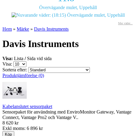
Övervägande mulet, Uppehåll
Mer väder...
Hem
»
Märke
»
Davis Instruments
Davis Instruments
Visa:
Lista
/
Sida vid sida
Visa:
Sortera efter:
Produktjämförelse (0)
Kabelanslutet sensorpaket
Sensorpaket för användning med EnviroMonitor Gateway, Vantage
Connect, Vantage Pro2 och Vantage V..
8 620 kr
Exkl moms: 6 896 kr