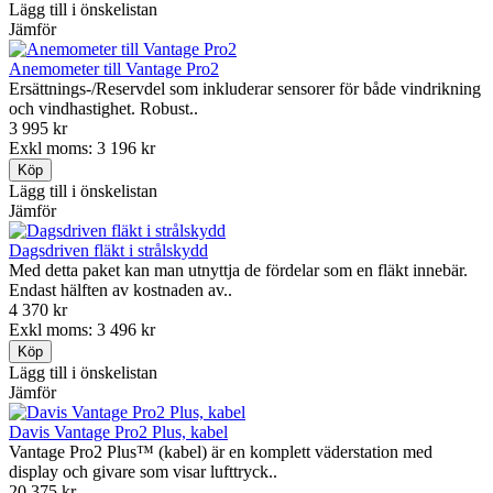
Lägg till i önskelistan
Jämför
Anemometer till Vantage Pro2
Ersättnings-/Reservdel som inkluderar sensorer för både vindrikning
och vindhastighet. Robust..
3 995 kr
Exkl moms: 3 196 kr
Lägg till i önskelistan
Jämför
Dagsdriven fläkt i strålskydd
Med detta paket kan man utnyttja de fördelar som en fläkt innebär.
Endast hälften av kostnaden av..
4 370 kr
Exkl moms: 3 496 kr
Lägg till i önskelistan
Jämför
Davis Vantage Pro2 Plus, kabel
Vantage Pro2 Plus™ (kabel) är en komplett väderstation med
display och givare som visar lufttryck..
20 375 kr