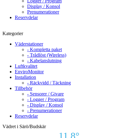
Logger / Program
Display / Konsol
Prenumerationer
Reservdelar
Kategorier
Väderstationer
- Kompletta paket
- Trådlöst (Wireless)
- Kabelanslutning
Luftkvalitet
EnviroMonitor
Installation
- Räckvidd / Täckning
Tillbehör
- Sensorer / Givare
- Logger / Program
- Display / Konsol
- Prenumerationer
Reservdelar
Vädret i Särö/Budskär
11.8°