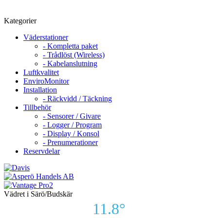
Kategorier
Väderstationer
- Kompletta paket
- Trådlöst (Wireless)
- Kabelanslutning
Luftkvalitet
EnviroMonitor
Installation
- Räckvidd / Täckning
Tillbehör
- Sensorer / Givare
- Logger / Program
- Display / Konsol
- Prenumerationer
Reservdelar
Vädret i Särö/Budskär
11.8°