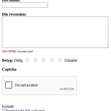
Ditt namn:
Din recension:
OBS:
HTML översätts inte!
Betyg:
Dålig
Utmärkt
Captcha
Fortsätt