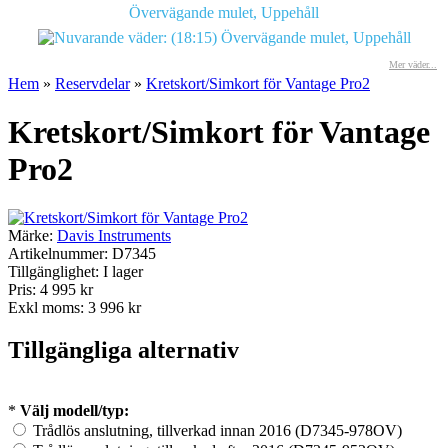
Övervägande mulet, Uppehåll
Mer väder...
Hem
»
Reservdelar
»
Kretskort/Simkort för Vantage Pro2
Kretskort/Simkort för Vantage
Pro2
Märke:
Davis Instruments
Artikelnummer:
D7345
Tillgänglighet:
I lager
Pris: 4 995 kr
Exkl moms: 3 996 kr
Tillgängliga alternativ
*
Välj modell/typ:
Trådlös anslutning, tillverkad innan 2016 (D7345-978OV)