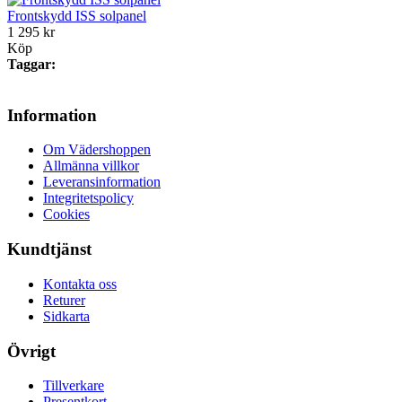
Frontskydd ISS solpanel
1 295 kr
Köp
Taggar:
Information
Om Vädershoppen
Allmänna villkor
Leveransinformation
Integritetspolicy
Cookies
Kundtjänst
Kontakta oss
Returer
Sidkarta
Övrigt
Tillverkare
Presentkort