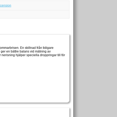
ecension
ommarbrisen. En skillnad från tidigare
n ger en bättre balans vid mätning av
 nerisning hjälper speciella droppringar till för